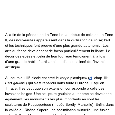
À la fin de la période de La Tène I et au début de celle de La Tène
II, des nouveautés apparaissent dans la civilisation gauloise; l’art
et les techniques font preuve d’une plus grande autonomie. Les
arts du fer se développent de façon particulièrement brillante. Le
décor des épées et celui de leur fourreau témoignent à la fois
d’une grande habileté artisanale et d’un sens inné de l’invention
artistique.
e
Au cours du III
siècle est créé le «style plastique» (
cf
. chap. III:
L’art gaulois
) qui s’est répandu dans toute l’Europe, jusqu’en
Thrace. Il se peut que son extension corresponde à celle des
invasions belges. Une sculpture gauloise autonome se développe
également; les monuments les plus importants en sont les
sculptures de Roquepertuse (musée Borély, Marseille). Enfin, dans
la vallée du Rhône s’opère une assimilation mutuelle, une fusion