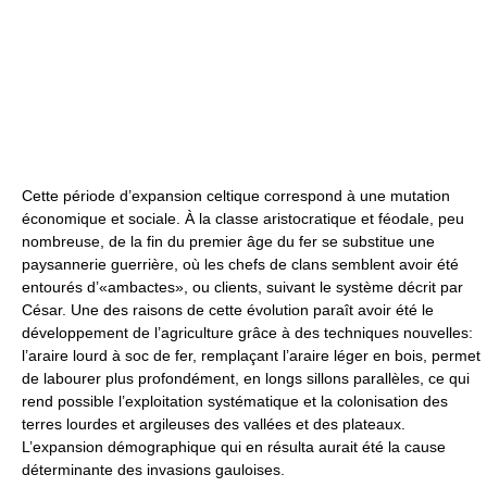
Cette période d’expansion celtique correspond à une mutation
économique et sociale. À la classe aristocratique et féodale, peu
nombreuse, de la fin du premier âge du fer se substitue une
paysannerie guerrière, où les chefs de clans semblent avoir été
entourés d’«ambactes», ou clients, suivant le système décrit par
César. Une des raisons de cette évolution paraît avoir été le
développement de l’agriculture grâce à des techniques nouvelles:
l’araire lourd à soc de fer, remplaçant l’araire léger en bois, permet
de labourer plus profondément, en longs sillons parallèles, ce qui
rend possible l’exploitation systématique et la colonisation des
terres lourdes et argileuses des vallées et des plateaux.
L’expansion démographique qui en résulta aurait été la cause
déterminante des invasions gauloises.