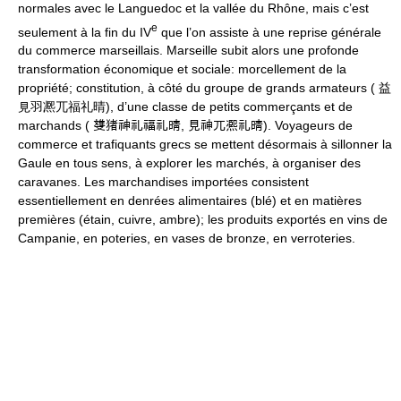
normales avec le Languedoc et la vallée du Rhône, mais c’est
e
seulement à la fin du IV
que l’on assiste à une reprise générale
du commerce marseillais. Marseille subit alors une profonde
transformation économique et sociale: morcellement de la
propriété; constitution, à côté du groupe de grands armateurs ( 益
見羽凞兀福礼晴), d’une classe de petits commerçants et de
marchands ( 﨎猪神礼福礼晴, 見神兀凞礼晴). Voyageurs de
commerce et trafiquants grecs se mettent désormais à sillonner la
Gaule en tous sens, à explorer les marchés, à organiser des
caravanes. Les marchandises importées consistent
essentiellement en denrées alimentaires (blé) et en matières
premières (étain, cuivre, ambre); les produits exportés en vins de
Campanie, en poteries, en vases de bronze, en verroteries.