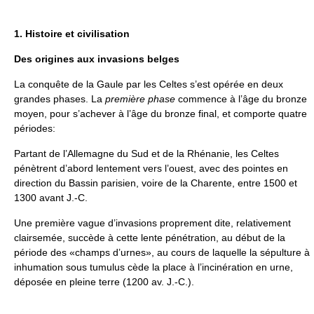
1. Histoire et civilisation
Des origines aux invasions belges
La conquête de la Gaule par les Celtes s’est opérée en deux
grandes phases. La
première phase
commence à l’âge du bronze
moyen, pour s’achever à l’âge du bronze final, et comporte quatre
périodes:
Partant de l’Allemagne du Sud et de la Rhénanie, les Celtes
pénètrent d’abord lentement vers l’ouest, avec des pointes en
direction du Bassin parisien, voire de la Charente, entre 1500 et
1300 avant J.-C.
Une première vague d’invasions proprement dite, relativement
clairsemée, succède à cette lente pénétration, au début de la
période des «champs d’urnes», au cours de laquelle la sépulture à
inhumation sous tumulus cède la place à l’incinération en urne,
déposée en pleine terre (1200 av. J.-C.).