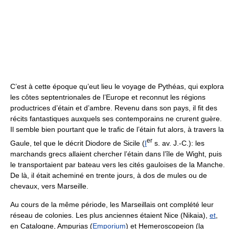
C’est à cette époque qu’eut lieu le voyage de Pythéas, qui explora
les côtes septentrionales de l’Europe et reconnut les régions
productrices d’étain et d’ambre. Revenu dans son pays, il fit des
récits fantastiques auxquels ses contemporains ne crurent guère.
Il semble bien pourtant que le trafic de l’étain fut alors, à travers la
er
Gaule, tel que le décrit Diodore de Sicile (
I
s. av. J.-C.): les
marchands grecs allaient chercher l’étain dans l’île de Wight, puis
le transportaient par bateau vers les cités gauloises de la Manche.
De là, il était acheminé en trente jours, à dos de mules ou de
chevaux, vers Marseille.
Au cours de la même période, les Marseillais ont complété leur
réseau de colonies. Les plus anciennes étaient Nice (Nikaia),
et
,
en Catalogne, Ampurias (
Emporium
) et Hemeroscopeion (la