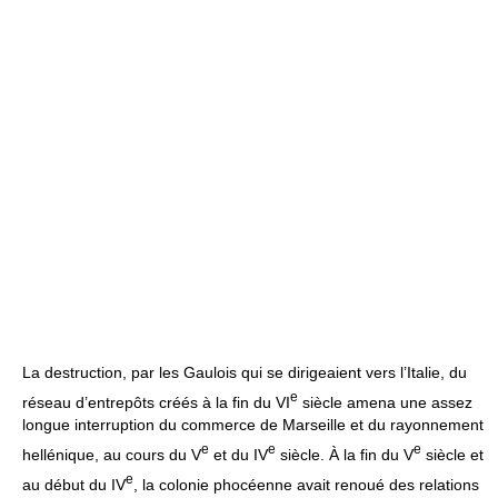
La destruction, par les Gaulois qui se dirigeaient vers l’Italie, du
e
réseau d’entrepôts créés à la fin du VI
siècle amena une assez
longue interruption du commerce de Marseille et du rayonnement
e
e
e
hellénique, au cours du V
et du IV
siècle. À la fin du V
siècle et
e
au début du IV
, la colonie phocéenne avait renoué des relations