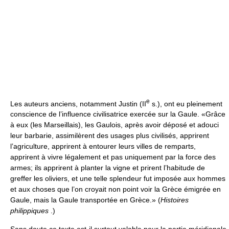
e
Les auteurs anciens, notamment Justin (II
s.), ont eu pleinement
conscience de l’influence civilisatrice exercée sur la Gaule. «Grâce
à eux (les Marseillais), les Gaulois, après avoir déposé et adouci
leur barbarie, assimilèrent des usages plus civilisés, apprirent
l’agriculture, apprirent à entourer leurs villes de remparts,
apprirent à vivre légalement et pas uniquement par la force des
armes; ils apprirent à planter la vigne et prirent l’habitude de
greffer les oliviers, et une telle splendeur fut imposée aux hommes
et aux choses que l’on croyait non point voir la Grèce émigrée en
Gaule, mais la Gaule transportée en Grèce.» (
Histoires
philippiques
.)