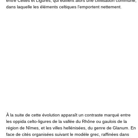
entre Celtes et Ligures, qui édifient alors une civilisation commune,
dans laquelle les éléments celtiques l’emportent nettement.
À la suite de cette évolution apparaît un contraste marqué entre
les oppida celto-ligures de la vallée du Rhône ou gaulois de la
région de Nîmes, et les villes hellénisées, du genre de Glanum. En
face de cités organisées suivant le modèle grec, raffinées dans