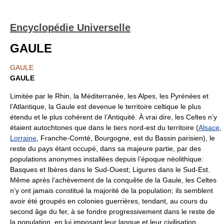
Encyclopédie Universelle
GAULE
GAULE
GAULE
Limitée par le Rhin, la Méditerranée, les Alpes, les Pyrénées et
l’Atlantique, la Gaule est devenue le territoire celtique le plus
étendu et le plus cohérent de l’Antiquité. À vrai dire, les Celtes n’y
étaient autochtones que dans le tiers nord-est du territoire (
Alsace
,
Lorraine
, Franche-Comté, Bourgogne, est du Bassin parisien), le
reste du pays étant occupé, dans sa majeure partie, par des
populations anonymes installées depuis l’époque néolithique:
Basques et Ibères dans le Sud-Ouest; Ligures dans le Sud-Est.
Même après l’achèvement de la conquête de la Gaule, les Celtes
n’y ont jamais constitué la majorité de la population; ils semblent
avoir été groupés en colonies guerrières, tendant, au cours du
second âge du fer, à se fondre progressivement dans le reste de
la population, en lui imposant leur langue et leur civilisation.