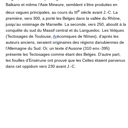
Balkans et même l’Asie Mineure, semblent s’être produites en
e
deux vagues principales, au cours du III
siècle avant J.-C. La
première, vers 300, a porté les Belges dans la vallée du Rhône,
jusqu’au voisinage de Marseille. La seconde, vers 250, aboutit à la
conquête du sud du Massif central et du Languedoc. Les Volques
(Tectosages de Toulouse,
Ar
écomiques de Nîmes), d’après les
auteurs anciens, seraient originaires des régions danubiennes de
l’Allemagne du Sud. Or, un texte d’Ausone (310 env.-395)
présente les Tectosages comme étant des Belges. D’autre part,
les fouilles d’Ensérune ont prouvé que les Celtes étaient parvenus
dans cet oppidum vers 230 avant J.-C.