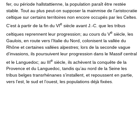
fer, ou période hallstattienne, la population paraît être restée
stable. Tout au plus peut-on supposer la mainmise de l’aristocratie
celtique sur certains territoires non encore occupés par les Celtes.
e
C’est à partir de la fin du VI
siècle avant J.-C. que les tribus
e
celtiques reprennent leur progression; au cours du V
siècle, les
Gaulois, en route vers l’Italie du Nord, colonisent la vallée du
Rhône et certaines vallées alpestres; lors de la seconde vague
d’invasions, ils poursuivent leur progression dans le Massif central
e
et le Languedoc; au III
siècle, ils achèvent la conquête de la
Provence et du Languedoc, tandis qu’au nord de la Seine les
tribus belges transrhénanes s’installent, et repoussent en partie,
vers l’est, le sud et l’ouest, les populations déjà fixées.