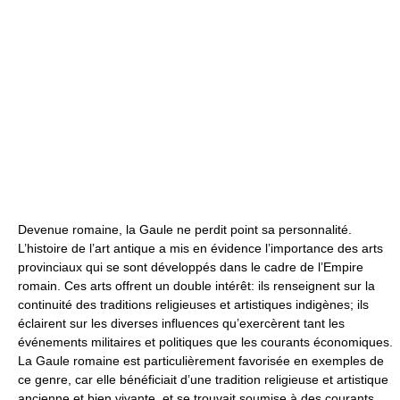
Devenue romaine, la Gaule ne perdit point sa personnalité.
L’histoire de l’art antique a mis en évidence l’importance des arts
provinciaux qui se sont développés dans le cadre de l’Empire
romain. Ces arts offrent un double intérêt: ils renseignent sur la
continuité des traditions religieuses et artistiques indigènes; ils
éclairent sur les diverses influences qu’exercèrent tant les
événements militaires et politiques que les courants économiques.
La Gaule romaine est particulièrement favorisée en exemples de
ce genre, car elle bénéficiait d’une tradition religieuse et artistique
ancienne et bien vivante, et se trouvait soumise à des courants