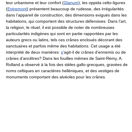
leur urbanisme et leur confort (
Glanum
), les oppida celto-ligures
(
Entremont
) présentent beaucoup de rudesse, des irrégularités
dans l’appareil de construction, des dimensions exiguës dans les
habitations, qui comportent des structures défensives. Dans l’art,
la religion, le rituel, il est possible de noter de nombreuses
particularités indigènes qui sont en partie rapportées par les
auteurs grecs ou latins, tels ces crânes encloués décorant des
sanctuaires et parfois même des habitations. Cet usage a été
interprété de deux manières:
s
’agit-il de crânes d’ennemis ou de
crânes d’ancêtres? Dans les fouilles mêmes de Saint-Rémy, A.
Rolland a observé à la fois des stèles gallo-grecques, gravées de
noms celtiques en caractères helléniques, et des vestiges de
monuments comportant des alvéoles pour les crânes.