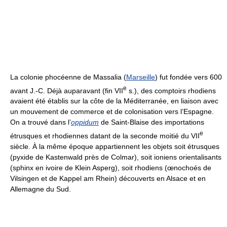
La colonie phocéenne de Massalia (
Marseille
) fut fondée vers 600
e
avant J.-C. Déjà auparavant (fin VII
s.), des comptoirs rhodiens
avaient été établis sur la côte de la Méditerranée, en liaison avec
un mouvement de commerce et de colonisation vers l’Espagne.
On a trouvé dans l’
oppidum
de Saint-Blaise des importations
e
étrusques et rhodiennes datant de la seconde moitié du VII
siècle. À la même époque appartiennent les objets soit étrusques
(pyxide de Kastenwald près de Colmar), soit ioniens orientalisants
(sphinx en ivoire de Klein Asperg), soit rhodiens (œnochoés de
Vilsingen et de Kappel am Rhein) découverts en Alsace et en
Allemagne du Sud.