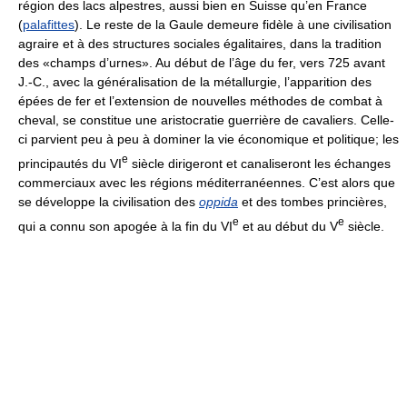
région des lacs alpestres, aussi bien en Suisse qu’en France
(
palafittes
). Le reste de la Gaule demeure fidèle à une civilisation
agraire et à des structures sociales égalitaires, dans la tradition
des «champs d’urnes». Au début de l’âge du fer, vers 725 avant
J.-C., avec la généralisation de la métallurgie, l’apparition des
épées de fer et l’extension de nouvelles méthodes de combat à
cheval, se constitue une aristocratie guerrière de cavaliers. Celle-
ci parvient peu à peu à dominer la vie économique et politique; les
e
principautés du VI
siècle dirigeront et canaliseront les échanges
commerciaux avec les régions méditerranéennes. C’est alors que
se développe la civilisation des
oppida
et des tombes princières,
e
e
qui a connu son apogée à la fin du VI
et au début du V
siècle.