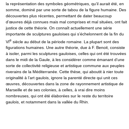
la représentation des symboles géométriques, qu’il aurait été, en
somme, dominé par une sorte de tabou de la figure humaine. Des
découvertes plus récentes, permettant de dater beaucoup
d’œuvres déjà connues mais mal comprises et mal situées, ont fait
justice de cette théorie. On connaît actuellement une série
importante de sculptures gauloises qui s’échelonnent de la fin du
e
VI
siècle au début de la période romaine. La plupart sont des
figurations humaines. Une autre théorie, due à F. Benoit, consiste
à isoler, parmi les sculptures gauloises, celles qui ont été trouvées
dans le midi de la Gaule, à les considérer comme émanant d’une
sorte de collectivité religieuse et artistique commune aux peuples
riverains de la Méditerranée. Cette thèse, qui aboutit à nier toute
originalité à l’art gaulois, ignore la parenté directe qui unit ces
œuvres, découvertes dans la zone de rayonnement artistique de
Marseille et de ses colonies, à celles, à vrai dire moins
nombreuses, qui ont été élaborées sur le reste du territoire
gaulois, et notamment dans la vallée du Rhin.